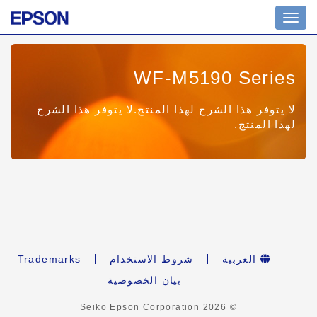
Toggle
navigation
WF-M5190 Series
لا يتوفر هذا الشرح لهذا المنتج.لا يتوفر هذا الشرح
لهذا المنتج.
العربية
شروط الاستخدام
Trademarks
بيان الخصوصية
2026
© Seiko Epson Corporation