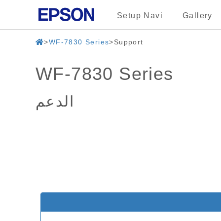
Setup Navi
Gallery
WF-7830 Series
Support
WF-7830 Series
الدعم