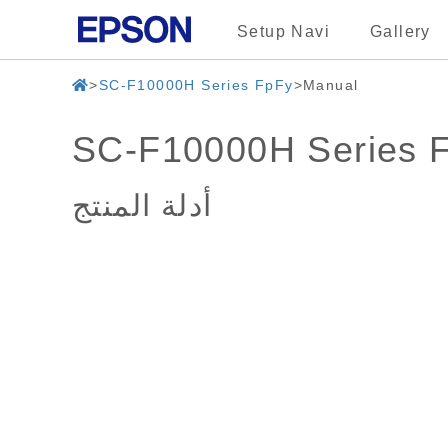
Setup Navi
Gallery
SC-F10000H Series FpFy
Manual
SC-F10000H Series 
أدلة المنتج