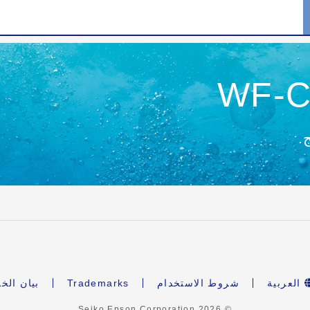
WF-C
.
العربية
شروط الاستخدام
Trademarks
بيان الخ
2026
© Seiko Epson Corporation