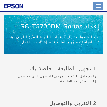
Toggle
navigation
إعداد SC-T5700DM Series
اتبع الخطوات أدناه لإعداد الطابعة للمرة الأولى أو
عند إضافة كمبيوتر لطابعة تم إعدادها بالفعل.
1 تجهيز الطابعة الخاصة بك
راجع دليل الإعداد الورقي للحصول على تفاصيل
إعداد مكونات الطابعة.
2 التنزيل والتوصيل