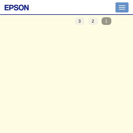
Toggle
navigation
3
2
1