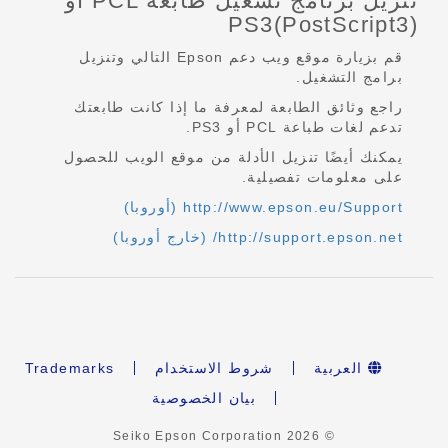
تنزيل برنامج تشغيل طابعة PCL أو
PS3(PostScript3)‎
قم بزيارة موقع ويب دعم Epson التالي وتنزيل
برامج التشغيل.
راجع وثائق الطابعة لمعرفة ما إذا كانت طابعتك
تدعم لغات طباعة PCL أو PS3.
يمكنك أيضًا تنزيل الأدلة من موقع الويب للحصول
على معلومات تفصيلية.
http://www.epson.eu/Support (أوروبا)
http://support.epson.net/ (خارج أوروبا)
العربية
شروط الاستخدام
Trademarks
بيان الخصوصية
2026
© Seiko Epson Corporation