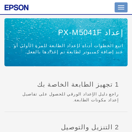
Toggle
navigation
إعداد PX-M5041F
اتبع الخطوات أدناه لإعداد الطابعة للمرة الأولى أو
عند إضافة كمبيوتر لطابعة تم إعدادها بالفعل.
1 تجهيز الطابعة الخاصة بك
راجع دليل الإعداد الورقي للحصول على تفاصيل
إعداد مكونات الطابعة.
2 التنزيل والتوصيل