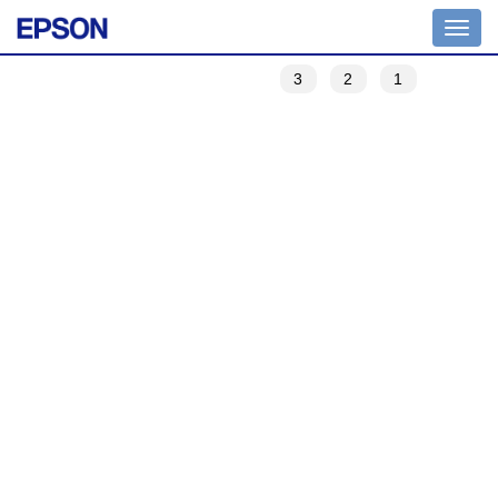
Toggle
navigation
3
2
1