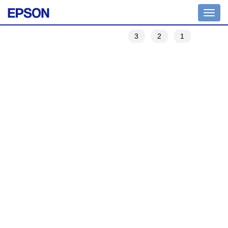
Toggle
navigation
3
2
1