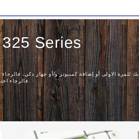
 325 Series
ك للمرة الاولى أو إضافة كمبيوتر و/أو جهاز ذكي، فالرجاء اخت
فالرجاء اختيار أحد الخيارات الأخرى المتاحة أدناه.