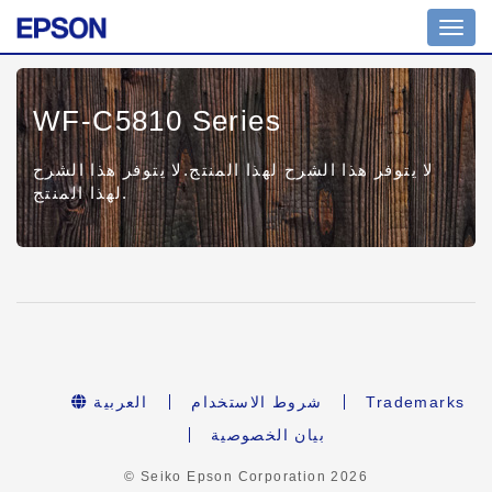
Toggl
navig
WF-C5810 Series
لا يتوفر هذا الشرح لهذا المنتج.لا يتوفر هذا الشرح
لهذا المنتج.
Trademarks
شروط الاستخدام
العربية
بيان الخصوصية
© Seiko Epson Corporation
2026