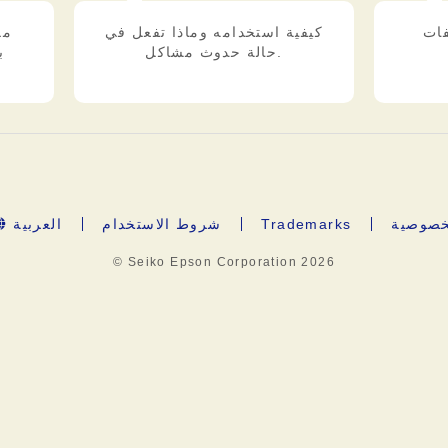
فات
كيفية استخدامه وماذا تفعل في
من
حالة حدوث مشاكل.
ب
لخصوصية
Trademarks
شروط الاستخدام
العربية
© Seiko Epson Corporation
2026