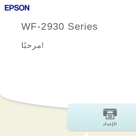
WF-2930 Series
مرحبًا!
الإعداد