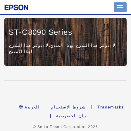
Toggl
navig
ST-C8090 Series
لا يتوفر هذا الشرح لهذا المنتج.لا يتوفر هذا الشرح
لهذا المنتج.
Trademarks
شروط الاستخدام
العربية
بيان الخصوصية
© Seiko Epson Corporation
2026