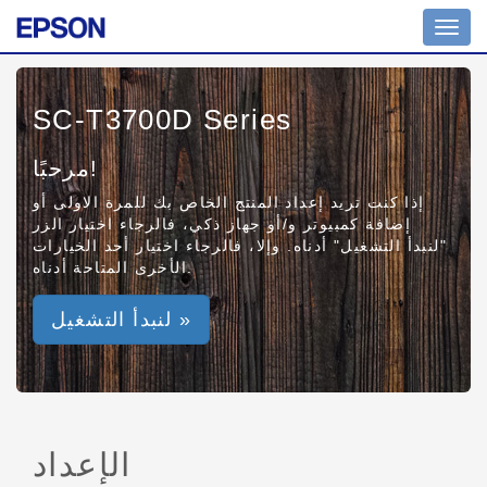
Toggl
navig
SC-T3700D Series
مرحبًا!
إذا كنت تريد إعداد المنتج الخاص بك للمرة الاولى أو
إضافة كمبيوتر و/أو جهاز ذكي، فالرجاء اختيار الزر
"لنبدأ التشغيل" أدناه. وإلا، فالرجاء اختيار أحد الخيارات
الأخرى المتاحة أدناه.
لنبدأ التشغيل »
الإعداد