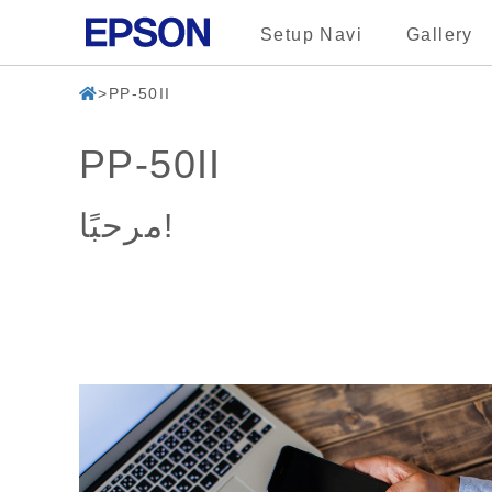
Setup Navi
Gallery
PP-50II
PP-50II
مرحبًا!