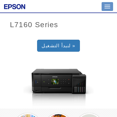
Toggl
navig
لنبدأ التشغيل »