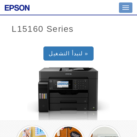
Toggl
navig
لنبدأ التشغيل »