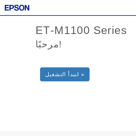
مرحبًا!
لنبدأ التشغيل »