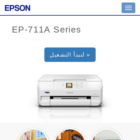
Toggl
navig
لنبدأ التشغيل »