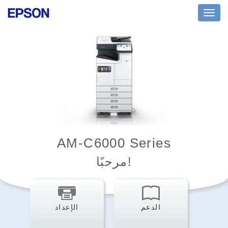
Toggl
navig
AM-C6000 Series
مرحبًا!
الدعم
الإعداد