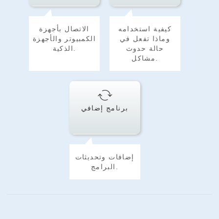
كيفية استخدامه
الاتصال بأجهزة
وماذا تفعل في
الكمبيوتر والأجهزة
حالة حدوث
الذكية.
مشاكل.
برنامج إضافي
إضافات وتحديثات
البرامج.