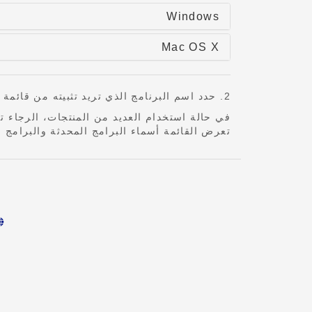
Windows
Mac OS X
2. حدد اسم البرنامج الذي تريد تثبيته من قائمة أحدث البرامج، ثم قم بتثبيته.
في حالة استخدام العديد من المنتجات، الرجاء تح
تعرض القائمة أسماء البرامج المحدثة والبرامج ا