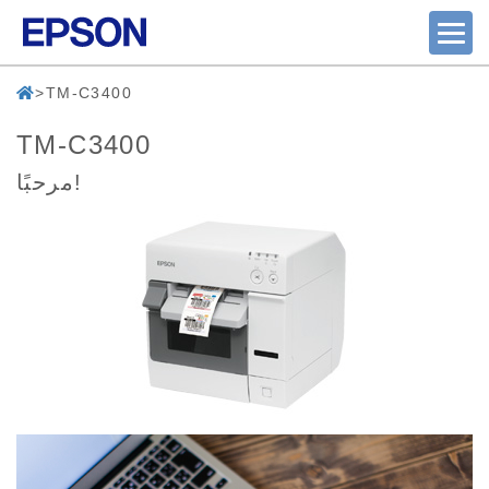
TM-C3400
TM-C3400
مرحبًا!