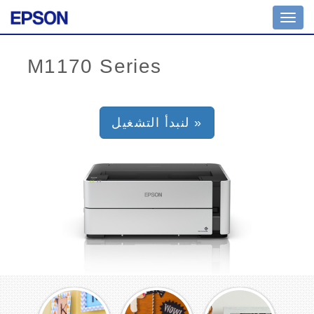
Toggl
navig
لنبدأ التشغيل »