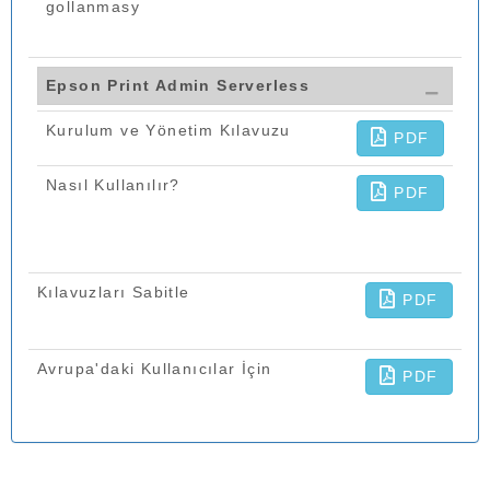
gollanmasy
Epson Print Admin Serverless
Kurulum ve Yönetim Kılavuzu
PDF
Nasıl Kullanılır?
PDF
Kılavuzları Sabitle
PDF
Avrupa'daki Kullanıcılar İçin
PDF