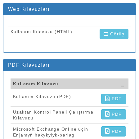
Web Kılavuzları
Kullanım Kılavuzu (HTML)
Görüş
PDF Kılavuzları
Kullanım Kılavuzu
Kullanım Kılavuzu (PDF)
PDF
Uzaktan Kontrol Paneli Çalıştırma
PDF
Kılavuzu
Microsoft Exchange Online üçin
PDF
Enjamyň hakykylyk-barlag