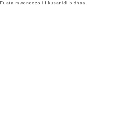
Fuata mwongozo ili kusanidi bidhaa.