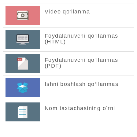
Video qo'llanma
Foydalanuvchi qo‘llanmasi
(HTML)
Foydalanuvchi qo‘llanmasi
(PDF)
Ishni boshlash qo‘llanmasi
Nom taxtachasining oʻrni