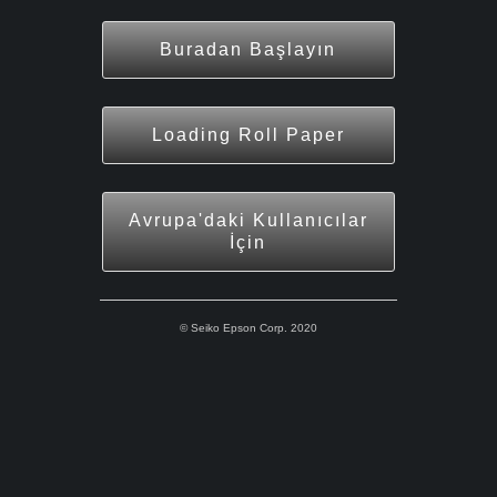
Buradan Başlayın
Loading Roll Paper
Avrupa'daki Kullanıcılar
İçin
© Seiko Epson Corp. 2020